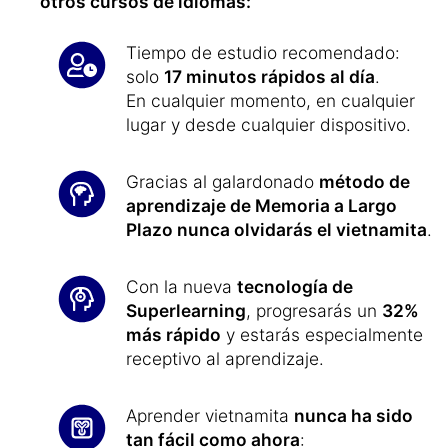
otros cursos de idiomas:
Tiempo de estudio recomendado:
solo
17 minutos rápidos al día
.
En cualquier momento, en cualquier
lugar y desde cualquier dispositivo.
Gracias al galardonado
método de
aprendizaje de Memoria a Largo
Plazo nunca olvidarás el vietnamita
.
Con la nueva
tecnología de
Superlearning
, progresarás un
32%
más rápido
y estarás especialmente
receptivo al aprendizaje.
Aprender vietnamita
nunca ha sido
tan fácil como ahora
: