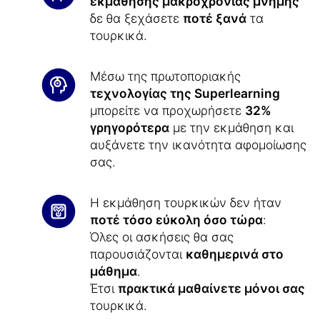
εκμάθησης μακροχρόνιας μνήμης
δε θα ξεχάσετε
ποτέ ξανά
τα
τουρκικά.
Μέσω της πρωτοποριακής
τεχνολογίας της Superlearning
μπορείτε να προχωρήσετε
32%
γρηγορότερα
με την εκμάθηση και
αυξάνετε την ικανότητα αφομοίωσης
σας.
Η εκμάθηση τουρκικών δεν ήταν
ποτέ τόσο εύκολη όσο τώρα
:
Όλες οι ασκήσεις θα σας
παρουσιάζονται
καθημερινά στο
μάθημα
.
Έτσι
πρακτικά μαθαίνετε μόνοι σας
τουρκικά.