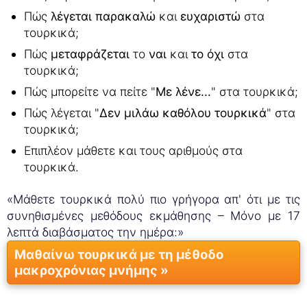
Πώς
λέγεται παρακαλώ
και
ευχαριστώ
στα
τουρκικά;
Πώς
μεταφράζεται
το
ναι
και
το όχι
στα
τουρκικά;
Πώς μπορείτε να πείτε "
Με λένε...
" στα τουρκικά;
Πώς λέγεται "
Δεν μιλάω καθόλου τουρκικά
" στα
τουρκικά;
Επιπλέον μάθετε και τους αριθμούς στα
τουρκικά.
«Μάθετε τουρκικά πολύ πιο γρήγορα απ' ότι με τις
συνηθισμένες μεθόδους εκμάθησης – Μόνο με 17
λεπτά διαβάσματος την ημέρα:»
Μαθαίνω τουρκικά με τη μέθοδο
μακροχρόνιας μνήμης »