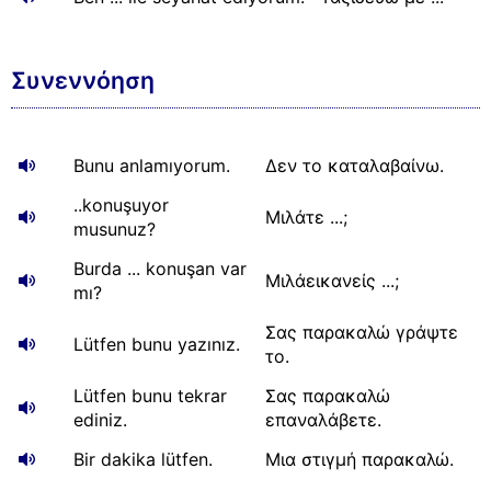
Συνεννόηση
Bunu anlamıyorum.
Δεν το καταλαβαίνω.
..konuşuyor
Μιλάτε ...;
musunuz?
Burda ... konuşan var
Μιλάεικανείς ...;
mı?
Σας παρακαλώ γράψτε
Lütfen bunu yazınız.
το.
Lütfen bunu tekrar
Σας παρακαλώ
ediniz.
επαναλάβετε.
Bir dakika lütfen.
Μια στιγμή παρακαλώ.