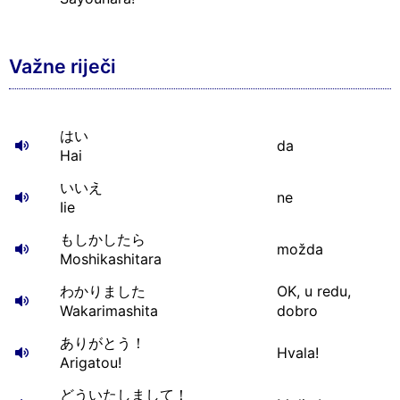
Važne riječi
はい
da
Hai
いいえ
ne
Iie
もしかしたら
možda
Moshikashitara
わかりました
OK, u redu,
Wakarimashita
dobro
ありがとう！
Hvala!
Arigatou!
どういたしまして！