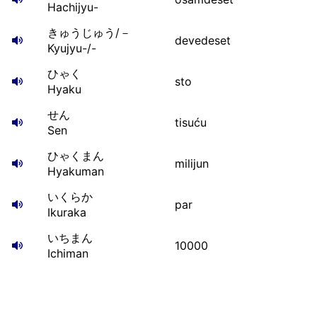
Hachijyu-
きゅうじゅう/－
devedeset
Kyujyu-/-
ひゃく
sto
Hyaku
せん
tisuću
Sen
ひゃくまん
milijun
Hyakuman
いくらか
par
Ikuraka
いちまん
10000
Ichiman