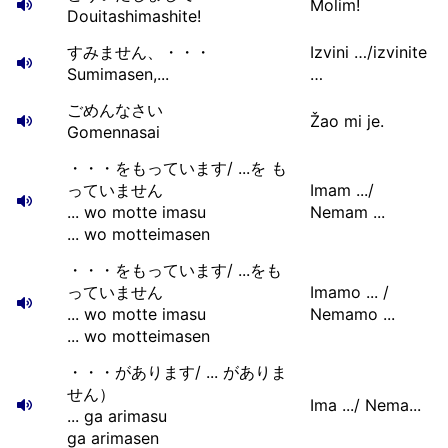
Molim!
Douitashimashite!
すみません、・・・
Izvini …/izvinite
Sumimasen,...
…
ごめんなさい
Žao mi je.
Gomennasai
・・・をもっています/ ...を も
っていません
Imam .../
... wo motte imasu
Nemam ...
... wo motteimasen
・・・をもっています/ ...をも
っていません
Imamo ... /
... wo motte imasu
Nemamo ...
... wo motteimasen
・・・があります/ ... がありま
せん）
Ima .../ Nema...
... ga arimasu
ga arimasen