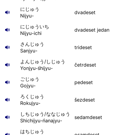
にじゅう
dvadeset
Nijyu-
にじゅういち
dvadeset jedan
Nijyu-ichi
さんじゅう
trideset
Sanjyu-
よんじゅう/しじゅう
četrdeset
Yonjyu-śhijyu-
ごじゅう
pedeset
Gojyu-
ろくじゅう
šezdeset
Rokujyu-
しちじゅう/ななじゅう
sedamdeset
Shichijyu-ńanajyu-
はちじゅう
osamdeset