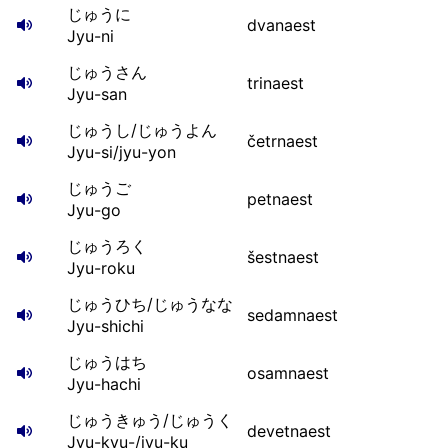
じゅうに
dvanaest
Jyu-ni
じゅうさん
trinaest
Jyu-san
じゅうし/じゅうよん
četrnaest
Jyu-si/jyu-yon
じゅうご
petnaest
Jyu-go
じゅうろく
šestnaest
Jyu-roku
じゅうひち/じゅうなな
sedamnaest
Jyu-shichi
じゅうはち
osamnaest
Jyu-hachi
じゅうきゅう/じゅうく
devetnaest
Jyu-kyu-/jyu-ku