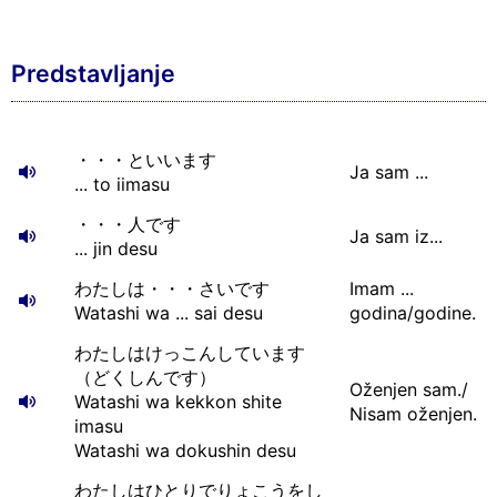
Predstavljanje
・・・といいます
Ja sam ...
... to iimasu
・・・人です
Ja sam iz...
... jin desu
わたしは・・・さいです
Imam ...
Watashi wa ... sai desu
godina/godine.
わたしはけっこんしています
（どくしんです）
Oženjen sam./
Watashi wa kekkon shite
Nisam oženjen.
imasu
Watashi wa dokushin desu
わたしはひとりでりょこうをし