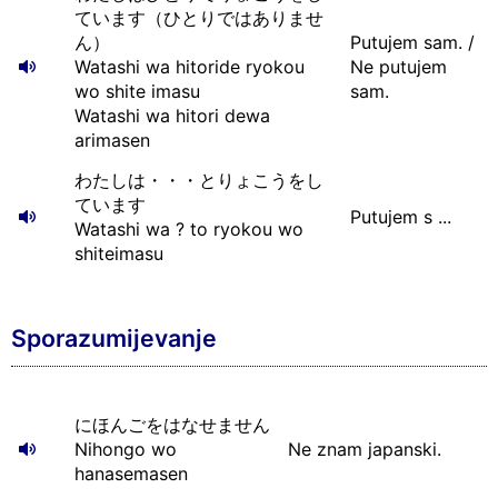
ています（ひとりではありませ
ん）
Putujem sam. /
Watashi wa hitoride ryokou
Ne putujem
wo shite imasu
sam.
Watashi wa hitori dewa
arimasen
わたしは・・・とりょこうをし
ています
Putujem s ...
Watashi wa ? to ryokou wo
shiteimasu
Sporazumijevanje
にほんごをはなせません
Nihongo wo
Ne znam japanski.
hanasemasen