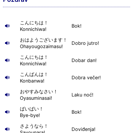
こんにちは！
Bok!
Konnichiwa!
おはようございます！
Dobro jutro!
Ohayougozaimasu!
こんにちは！
Dobar dan!
Konnichiwa!
こんばんは！
Dobra večer!
Konbanwa!
おやすみなさい！
Laku noć!
Oyasuminasai!
ばいばい！
Bok!
Bye-bye!
さようなら！
Doviđenja!
Sayounara!