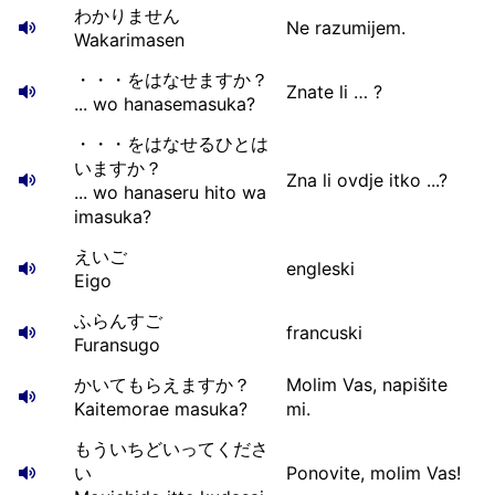
わかりません
Ne razumijem.
Wakarimasen
・・・をはなせますか？
Znate li … ?
... wo hanasemasuka?
・・・をはなせるひとは
いますか？
Zna li ovdje itko ...?
... wo hanaseru hito wa
imasuka?
えいご
engleski
Eigo
ふらんすご
francuski
Furansugo
かいてもらえますか？
Molim Vas, napišite
Kaitemorae masuka?
mi.
もういちどいってくださ
い
Ponovite, molim Vas!