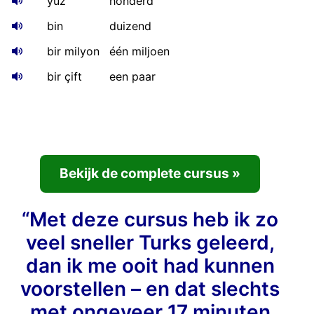
yüz
honderd
bin
duizend
bir milyon
één miljoen
bir çift
een paar
Bekijk de complete cursus »
“Met deze cursus heb ik zo
veel sneller Turks geleerd,
dan ik me ooit had kunnen
voorstellen – en dat slechts
met ongeveer 17 minuten