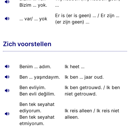
Bizim ... yok.
…
Er is (er is geen) ... / Er zijn ...
... var/ ... yok
(er zijn geen) …
Zich voorstellen
Benim ... adım.
Ik heet ...
Ben ... yaşındayım.
Ik ben ... jaar oud.
Ben evliyim.
Ik ben getrouwd. / Ik ben
Ben evli değilim.
niet getrouwd.
Ben tek seyahat
ediyorum.
Ik reis alleen / Ik reis niet
Ben tek seyahat
alleen.
etmiyorum.