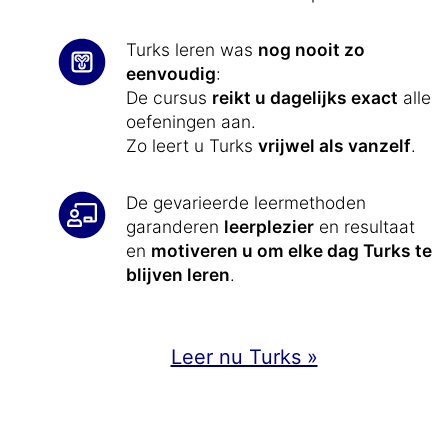
Turks leren was
nog nooit zo
eenvoudig
:
De cursus
reikt u dagelijks exact
alle
oefeningen aan.
Zo leert u Turks
vrijwel als vanzelf
.
De gevarieerde leermethoden
garanderen
leerplezier
en resultaat
en
motiveren u om elke dag Turks te
blijven leren
.
Leer nu Turks »