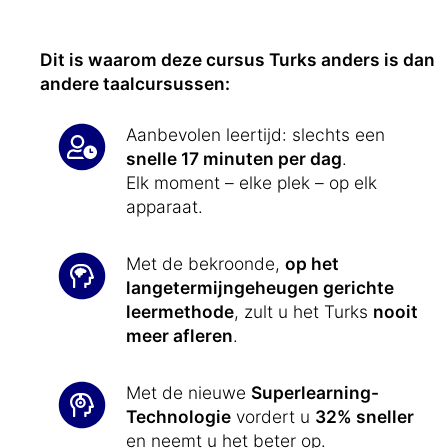
Dit is waarom deze cursus Turks anders is dan
andere taalcursussen:
Aanbevolen leertijd: slechts een
snelle 17 minuten per dag
.
Elk moment – elke plek – op elk
apparaat.
Met de bekroonde,
op het
langetermijngeheugen gerichte
leermethode
, zult u het Turks
nooit
meer afleren
.
Met de nieuwe
Superlearning-
Technologie
vordert u
32% sneller
en neemt u het beter op.