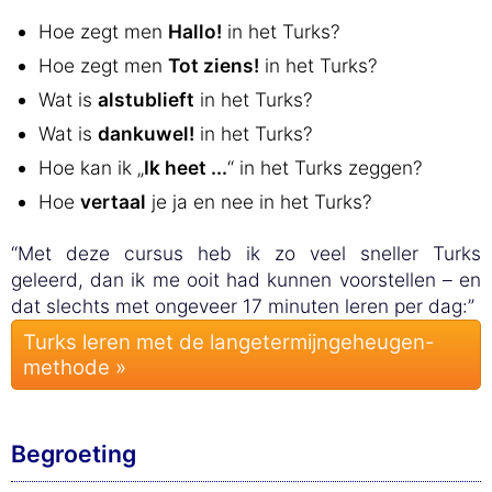
Hoe zegt men
Hallo!
in het Turks?
Hoe zegt men
Tot ziens!
in het Turks?
Wat is
alstublieft
in het Turks?
Wat is
dankuwel!
in het Turks?
Hoe kan ik „
Ik heet ...
“ in het Turks zeggen?
Hoe
vertaal
je ja en nee in het Turks?
“Met deze cursus heb ik zo veel sneller Turks
geleerd, dan ik me ooit had kunnen voorstellen – en
dat slechts met ongeveer 17 minuten leren per dag:”
Turks leren met de langetermijngeheugen-
methode »
Begroeting