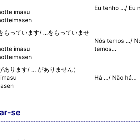
Eu tenho .../ Eu 
motte imasu
 motteimasen
もっています/ ...をもっていませ
Nós temos .../ N
motte imasu
temos...
 motteimasen
あります/ ... がありません）
arimasu
Há .../ Não há...
masen
ar-se