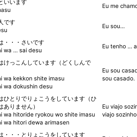
といいます
Eu me chamo.
imasu
人です
Eu sou...
desu
は・・・さいです
Eu tenho ... 
 wa ... sai desu
はけっこんしています（どくしんで
Eu sou casad
i wa kekkon shite imasu
sou casado.
i wa dokushin desu
はひとりでりょこうをしています（ひ
はありません）
Eu viajo sozi
i wa hitoride ryokou wo shite imasu
viajo sozinho
i wa hitori dewa arimasen
は・・・とりょこうをしています