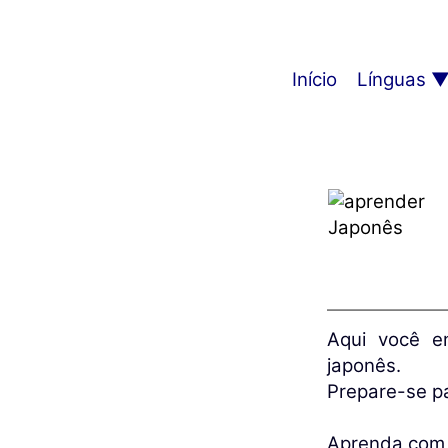
Início
Línguas
Aqui você e
japonês.
Prepare-se p
Aprenda com 