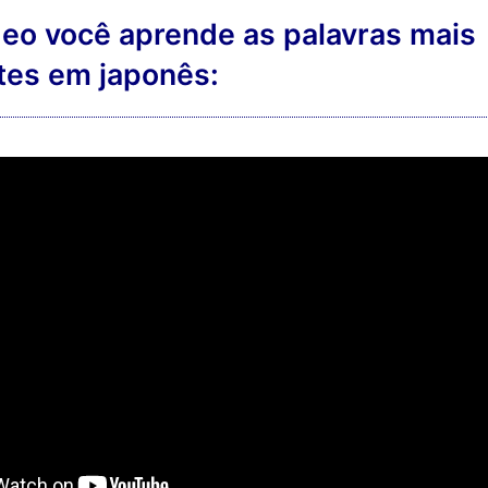
deo você aprende as palavras mais
tes em japonês: