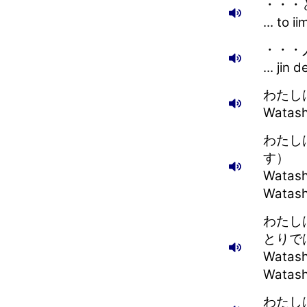
・・・
... to i
・・・
... jin 
わたし
Watashi
わたし
す）
Watash
Watash
わたし
とりで
Watash
Watash
わたし