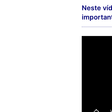
Neste ví
importan