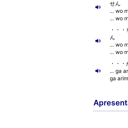
せん
... wo 
... wo
・・・を
ん
... wo 
... wo
・・・が
... ga 
ga ari
Apresent