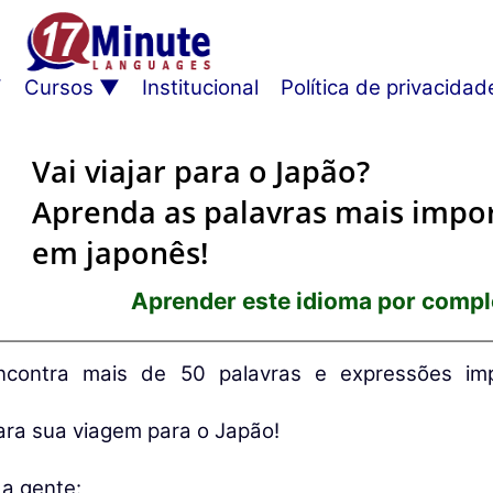
Cursos
Institucional
Política de privacidad
Vai viajar para o Japão?
Aprenda as palavras mais impo
em japonês!
Aprender este idioma por compl
ncontra mais de 50 palavras e expressões im
ara sua viagem para o Japão!
a gente: