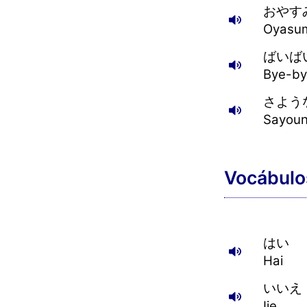
おやす
Oyasum
ばいば
Bye-by
さよう
Sayoun
Vocábulo
はい
Hai
いいえ
Iie