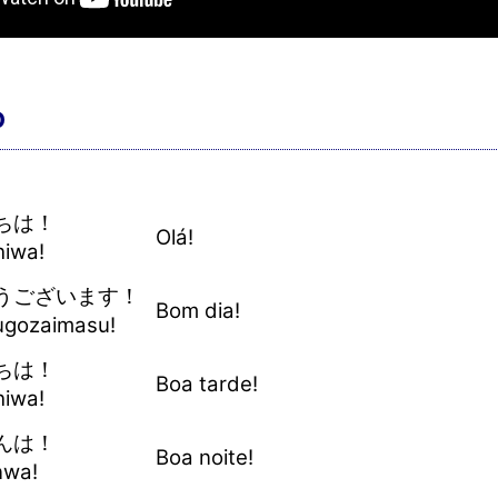
o
ちは！
Olá!
hiwa!
うございます！
Bom dia!
gozaimasu!
ちは！
Boa tarde!
hiwa!
んは！
Boa noite!
nwa!