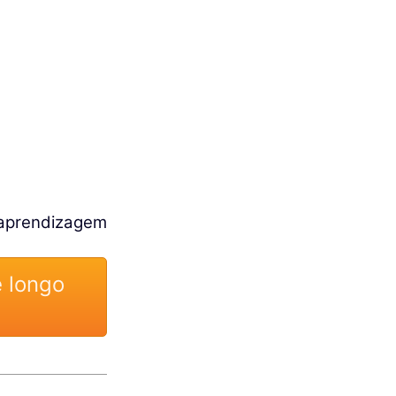
aprendizagem
 longo