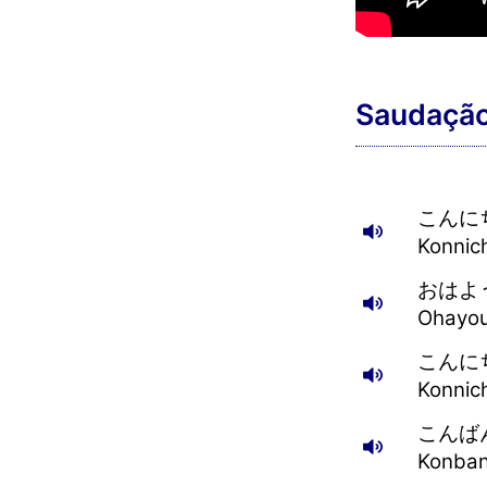
Saudaçã
こんに
Konnic
おはよ
Ohayou
こんに
Konnic
こんば
Konba