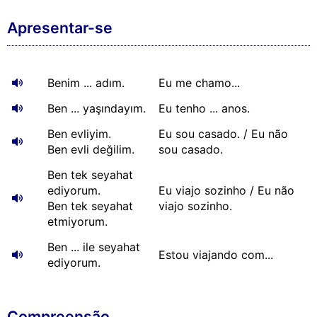
Apresentar-se
Benim ... adım.
Eu me chamo...
Ben ... yaşındayım.
Eu tenho ... anos.
Ben evliyim.
Eu sou casado. / Eu não
Ben evli değilim.
sou casado.
Ben tek seyahat
ediyorum.
Eu viajo sozinho / Eu não
Ben tek seyahat
viajo sozinho.
etmiyorum.
Ben ... ile seyahat
Estou viajando com...
ediyorum.
Compreensão