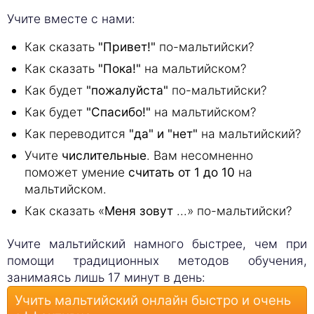
Учите вместе с нами:
Как сказать
"Привет!"
по-мальтийски?
Как сказать
"Пока!"
на мальтийском?
Как будет
"пожалуйста"
по-мальтийски?
Как будет
"Спасибо!"
на мальтийском?
Как переводится
"да" и "нет"
на мальтийский?
Учите
числительные
. Вам несомненно
поможет умение
считать от 1 до 10
на
мальтийском.
Как сказать «
Меня зовут
...» по-мальтийски?
Учите мальтийский намного быстрее, чем при
помощи традиционных методов обучения,
занимаясь лишь 17 минут в день:
Учить мальтийский онлайн быстро и очень