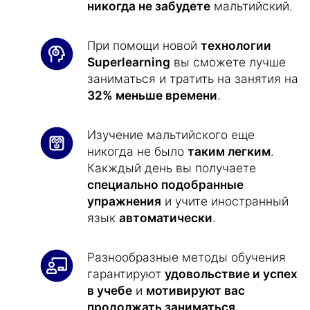
никогда не забудете
мальтийский.
При помощи новой
технологии
Superlearning
вы сможете лучше
заниматься и тратить на занятия на
32% меньше времени
.
Изучение мальтийского еще
никогда не было
таким легким
.
Какждый день вы получаете
специально подобранные
упражнения
и учите иностранный
язык
автоматически
.
Разнообразные методы обучения
гарантируют
удовольствие и успех
в учебе
и
мотивируют вас
продолжать заниматься