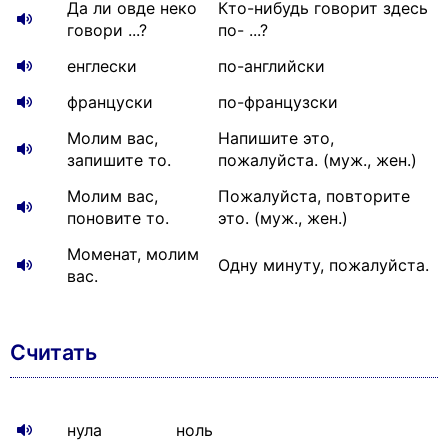
Да ли овде неко
Кто-нибудь говорит здесь
говори ...?
по- ...?
енглески
по-английски
француски
по-французски
Молим вас,
Напишите это,
запишите то.
пожалуйста. (муж., жен.)
Молим вас,
Пожалуйста, повторите
поновите то.
это. (муж., жен.)
Моменат, молим
Одну минуту, пожалуйста.
вас.
Считать
нула
ноль