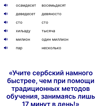
осамдесет
восемьдесят
деведесет
девяносто
сто
сто
хиљаду
тысяча
милион
один миллион
пар
несколько
«Учите сербский намного
быстрее, чем при помощи
традиционных методов
обучения, занимаясь лишь
17 минут в день!»