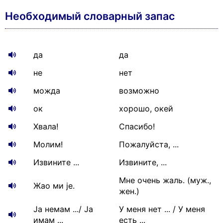
Необходимый словарный запас
да
да
не
нет
можда
возможно
ок
хорошо, окей
Хвала!
Спасибо!
Молим!
Пожалуйста, ...
Извините ...
Извините, ...
Мне очень жаль. (муж.,
Жао ми је.
жен.)
Ја немам .../ Ја
У меня нет ... / У меня
имам ...
есть ...