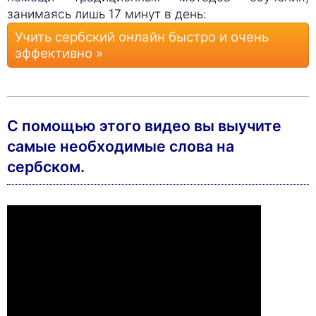
занимаясь лишь 17 минут в день:
Учить сербский онлайн быстро и очень
эффективно »
С помощью этого видео вы выучите
cамые необходимые слова на
сербском.