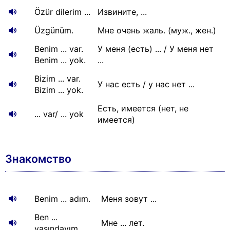
Özür dilerim ...
Извините, ...
Üzgünüm.
Мне очень жаль. (муж., жен.)
Benim ... var.
У меня (есть) ... / У меня нет
Benim ... yok.
...
Bizim ... var.
У нас есть / у нас нет ...
Bizim ... yok.
Есть, имеется (нет, не
... var/ ... yok
имеется)
Знакомство
Benim ... adım.
Меня зовут ...
Ben ...
Мне ... лет.
yaşındayım.