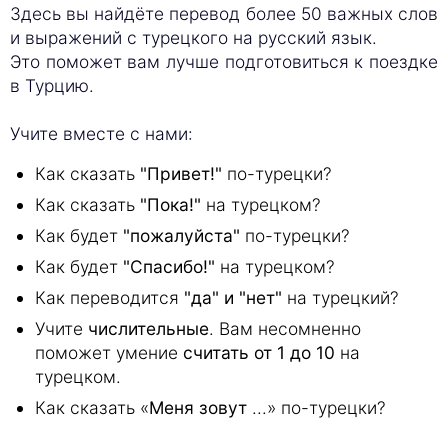
Здесь вы найдёте перевод более 50 важных слов
и выражений с турецкого на русский язык.
Это поможет вам лучше подготовиться к поездке
в Турцию.
Учите вместе с нами:
Как сказать
"Привет!"
по-турецки?
Как сказать
"Пока!"
на турецком?
Как будет
"пожалуйста"
по-турецки?
Как будет
"Спасибо!"
на турецком?
Как переводится
"да" и "нет"
на турецкий?
Учите
числительные
. Вам несомненно
поможет умение
считать от 1 до 10
на
турецком.
Как сказать «
Меня зовут
...» по-турецки?