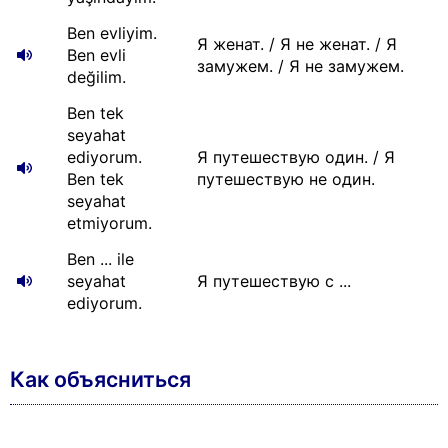
Ben evliyim.
Я женат. / Я не женат. / Я
Ben evli
замужем. / Я не замужем.
değilim.
Ben tek
seyahat
ediyorum.
Я путешествую один. / Я
Ben tek
путешествую не один.
seyahat
etmiyorum.
Ben ... ile
seyahat
Я путешествую с ...
ediyorum.
Как объясниться