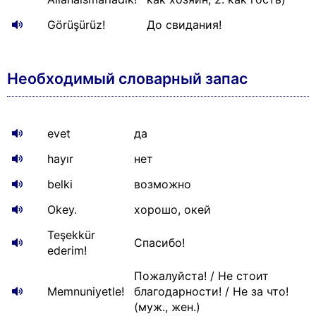
Görüşürüz!
До свидания!
Необходимый словарный запас
evet
да
hayır
нет
belki
возможно
Okey.
хорошо, окей
Teşekkür
Спасибо!
ederim!
Пожалуйста! / Не стоит
Memnuniyetle!
благодарности! / Не за что!
(муж., жен.)