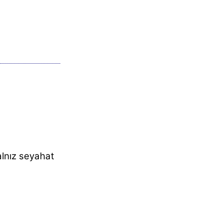
alnız seyahat