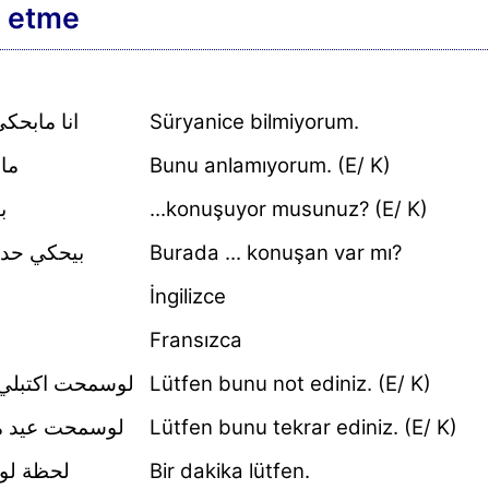
 etme
انا مابح
Süryanice bilmiyorum.
ما
Bunu anlamıyorum. (E/ K)
ب
...konuşuyor musunuz? (E/ K)
بيحكي حدا
Burada ... konuşan var mı?
İngilizce
Fransızca
لوسمحت اكتبلي
Lütfen bunu not ediniz. (E/ K)
لوسمحت عيد مر
Lütfen bunu tekrar ediniz. (E/ K)
لحظة ل
Bir dakika lütfen.