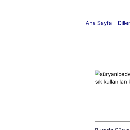
Ana Sayfa
Dille