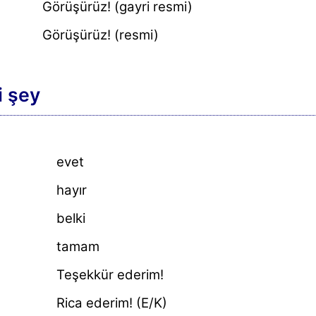
Görüşürüz! (gayri resmi)
Görüşürüz! (resmi)
i şey
evet
hayır
belki
tamam
Teşekkür ederim!
Rica ederim! (E/K)