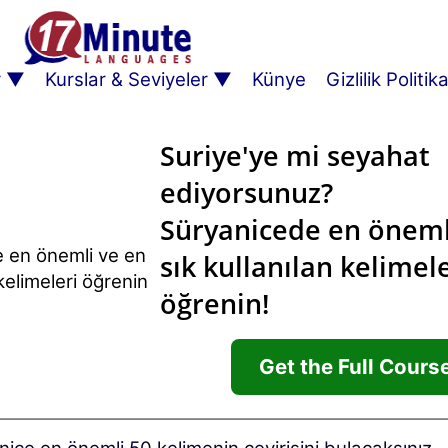
r
Kurslar & Seviyeler
Künye
Gizlilik Politik
Suriye'ye mi seyahat
ediyorsunuz?
Süryanicede en öneml
sık kullanılan kelimele
öğrenin!
Get the Full Cours