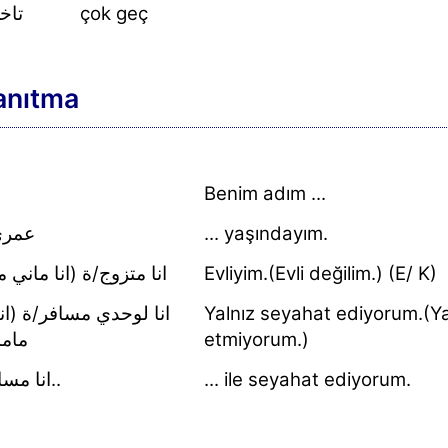
تاخ
çok geç
anıtma
Benim adım ...
عمري
... yaşındayım.
انا متزوج/ة (انا ماني)
Evliyim.(Evli değilim.) (E/ K)
انا لوحدي مسافر/ة (ان
Yalnız seyahat ediyorum.(Y
مام)
etmiyorum.)
انا مسافر/ة مع..
... ile seyahat ediyorum.