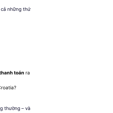
t cả những thứ
thanh toán
ra
Croatia?
g thường – và