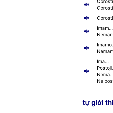
Oprosti,
Oprostit
Oprosti
Imam...
Nemam.
Imamo.
Nemamo
Ima...
Postoji.
Nema..
Ne posto
tự giới th