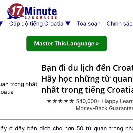
Cấp độ tiếng Croatia
Tòa soạn
Chính sác
Master This Language »
Bạn đi du lịch đến Croa
Hãy học những từ quan
nhất trong tiếng Croati
★★★★★ 540,000+ Happy Learner
Money-Back Guarante
thấy ở đây bản dịch cho hơn 50 từ quan trọng nhâ