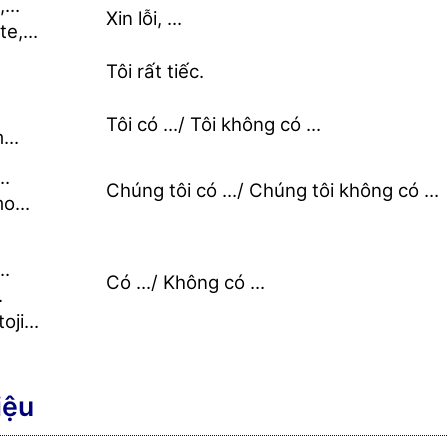
...
Xin lỗi, ...
e,...
Tôi rất tiếc.
Tôi có .../ Tôi không có ...
..
..
Chúng tôi có .../ Chúng tôi không có ...
...
..
Có .../ Không có ...
.
ji...
iệu