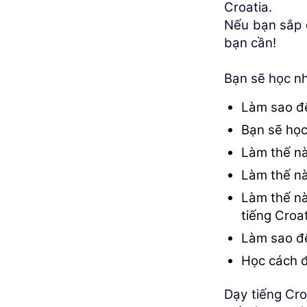
Croatia.
Nếu bạn sắp đ
bạn cần!
Bạn sẽ học n
Làm sao đê
Bạn sẽ họ
Làm thế n
Làm thế nà
Làm thế n
tiếng Croa
Làm sao đê
Học cách đ
Dạy tiếng Cr