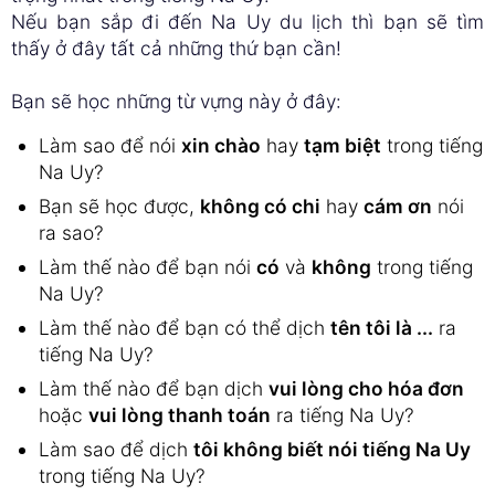
Nếu bạn sắp đi đến Na Uy du lịch thì bạn sẽ tìm
thấy ở đây tất cả những thứ bạn cần!
Bạn sẽ học những từ vựng này ở đây:
Làm sao để nói
xin chào
hay
tạm biệt
trong tiếng
Na Uy?
Bạn sẽ học được,
không có chi
hay
cám ơn
nói
ra sao?
Làm thế nào để bạn nói
có
và
không
trong tiếng
Na Uy?
Làm thế nào để bạn có thể dịch
tên tôi là ...
ra
tiếng Na Uy?
Làm thế nào để bạn dịch
vui lòng cho hóa đơn
hoặc
vui lòng thanh toán
ra tiếng Na Uy?
Làm sao để dịch
tôi không biết nói tiếng Na Uy
trong tiếng Na Uy?