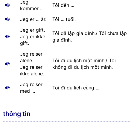
Jeg
Tôi đến ...
kommer ...
Jeg er ... år.
Tôi ... tuổi.
Jeg er gift.
Tôi đã lập gia đình./ Tôi chưa lập
Jeg er ikke
gia đình.
gift.
Jeg reiser
alene.
Tôi đi du lịch một mình./ Tôi
Jeg reiser
không đi du lịch một mình.
ikke alene.
Jeg reiser
Tôi đi du lịch cùng ...
med ...
thông tin