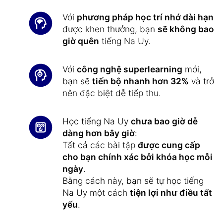
Với
phương pháp học trí nhớ dài hạn
được khen thưởng, bạn
sẽ không bao
giờ quên
tiếng Na Uy.
Với
công nghệ superlearning
mới,
bạn sẽ
tiến bộ nhanh hơn 32%
và trở
nên đặc biệt dễ tiếp thu.
Học tiếng Na Uy
chưa bao giờ dễ
dàng hơn bây giờ
:
Tất cả các bài tập
được cung cấp
cho bạn chính xác bởi khóa học mỗi
ngày
.
Bằng cách này, bạn sẽ tự học tiếng
Na Uy một cách
tiện lợi như điều tất
yếu
.