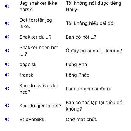
Jeg snakker ikke
Tôi không nói được tiếng
norsk.
Nauy.
Det forstår jeg
Tôi không hiểu cái đó.
ikke.
Snakker du ...?
Bạn có nói ...?
Snakker noen her
Ở đây có ai nói ... không?
... ?
engelsk
tiếng Anh
fransk
tiếng Pháp
Kan du skrive det
Làm ơn ghi cái đó ra.
ned?
Bạn có thể lặp lại điều đó
Kan du gjenta det?
không?
Et øyeblikk.
Chờ một chút.