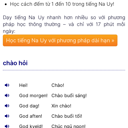
Học cách đếm từ 1 đến 10 trong tiếng Na Uy!
Dạy tiếng Na Uy nhanh hơn nhiều so với phương
pháp học thông thường – và chỉ với 17 phút mỗi
ngày:
Học tiếng Na Uy với phương pháp dài hạn »
chào hỏi
Hei!
Chào!
God morgen!
Chào buổi sáng!
God dag!
Xin chào!
God aften!
Chào buổi tối!
God kveld!
Chúc ngủ ngon!