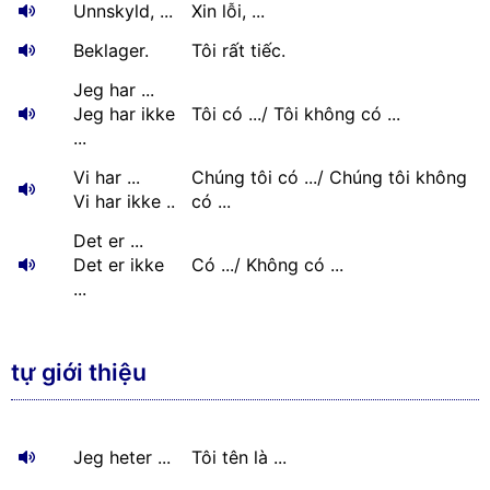
Unnskyld, ...
Xin lỗi, ...
Beklager.
Tôi rất tiếc.
Jeg har ...
Jeg har ikke
Tôi có .../ Tôi không có ...
...
Vi har ...
Chúng tôi có .../ Chúng tôi không
Vi har ikke ..
có ...
Det er ...
Det er ikke
Có .../ Không có ...
...
tự giới thiệu
Jeg heter ...
Tôi tên là ...