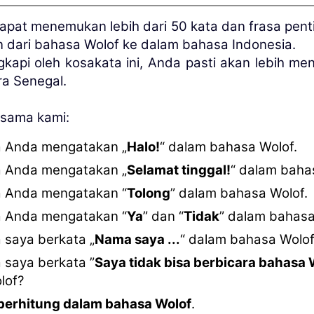
dapat menemukan lebih dari 50 kata dan frasa pent
n dari bahasa Wolof ke dalam bahasa Indonesia.
kapi oleh kosakata ini, Anda pasti akan lebih men
ra Senegal.
rsama kami:
 Anda mengatakan „
Halo!
“ dalam bahasa Wolof.
 Anda mengatakan „
Selamat tinggal!
“ dalam baha
 Anda mengatakan “
Tolong
” dalam bahasa Wolof.
 Anda mengatakan “
Ya
” dan “
Tidak
” dalam bahasa
 saya berkata „
Nama saya ...
“ dalam bahasa Wolo
 saya berkata ”
Saya tidak bisa berbicara bahasa 
lof?
berhitung dalam bahasa Wolof
.