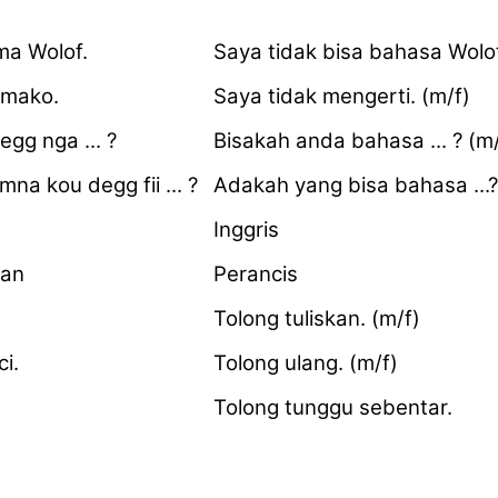
a Wolof.
Saya tidak bisa bahasa Wolof
mako.
Saya tidak mengerti. (m/f)
gg nga ... ?
Bisakah anda bahasa ... ? (m/
na kou degg fii ... ?
Adakah yang bisa bahasa ...?
Inggris
aan
Perancis
Tolong tuliskan. (m/f)
ci.
Tolong ulang. (m/f)
Tolong tunggu sebentar.