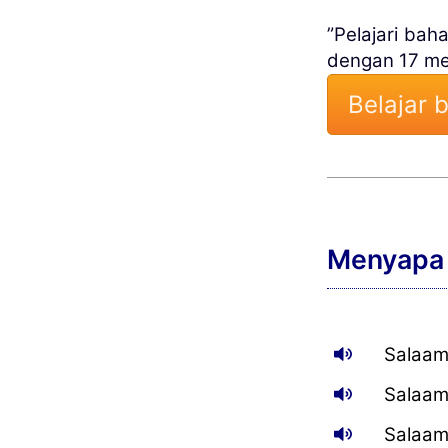
”Pelajari ba
dengan 17 men
Belajar 
Menyapa
Salaam
Salaam
Salaam