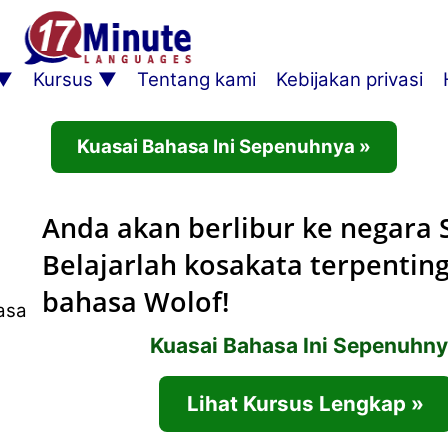
Kursus
Tentang kami
Kebijakan privasi
Kuasai Bahasa Ini Sepenuhnya »
Anda akan berlibur ke negara 
Belajarlah kosakata terpentin
bahasa Wolof!
Kuasai Bahasa Ini Sepenuhn
Lihat Kursus Lengkap »