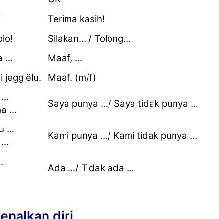
!
Terima kasih!
lo!
Silakan… / Tolong…
 ...
Maaf, ...
 jegg ëlu.
Maaf. (m/f)
..
Saya punya .../ Saya tidak punya ...
 ...
 ...
Kami punya .../ Kami tidak punya ...
..
.
Ada .../ Tidak ada ...
nalkan diri