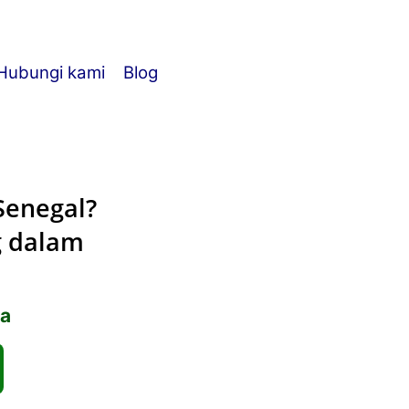
Hubungi kami
Blog
Senegal?
g dalam
ya