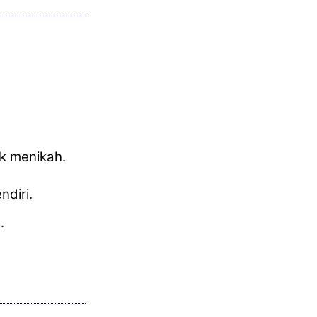
k menikah.
ndiri.
.