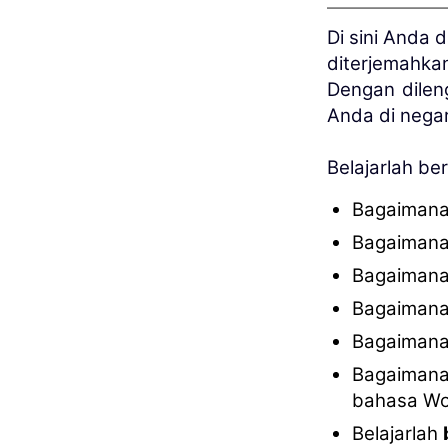
Di sini Anda 
diterjemahka
Dengan dileng
Anda di nega
Belajarlah be
Bagaimana
Bagaimana
Bagaimana
Bagaimana
Bagaimana
Bagaimana
bahasa Wo
Belajarlah