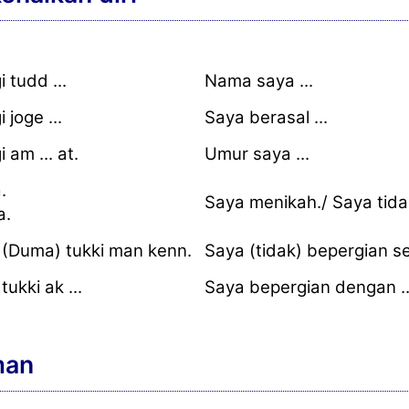
 tudd ...
Nama saya ...
 joge ...
Saya berasal ...
 am ... at.
Umur saya ...
.
Saya menikah./ Saya tida
a.
(Duma) tukki man kenn.
Saya (tidak) bepergian se
ukki ak ...
Saya bepergian dengan ..
man