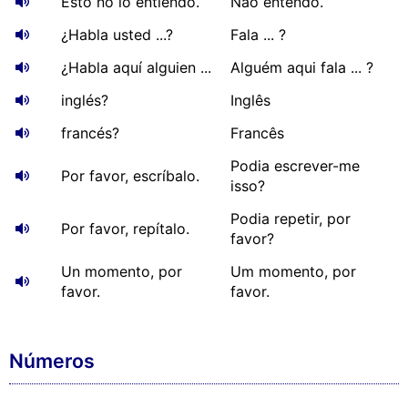
Esto no lo entiendo.
Não entendo.
¿Habla usted ...?
Fala ... ?
¿Habla aquí alguien ...
Alguém aqui fala ... ?
inglés?
Inglês
francés?
Francês
Podia escrever-me
Por favor, escríbalo.
isso?
Podia repetir, por
Por favor, repítalo.
favor?
Un momento, por
Um momento, por
favor.
favor.
Números