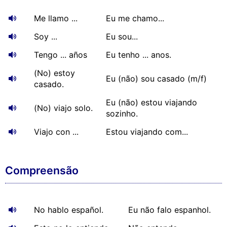
Me llamo ...
Eu me chamo...
Soy ...
Eu sou...
Tengo ... años
Eu tenho ... anos.
(No) estoy
Eu (não) sou casado (m/f)
casado.
Eu (não) estou viajando
(No) viajo solo.
sozinho.
Viajo con ...
Estou viajando com...
Compreensão
No hablo español.
Eu não falo espanhol.