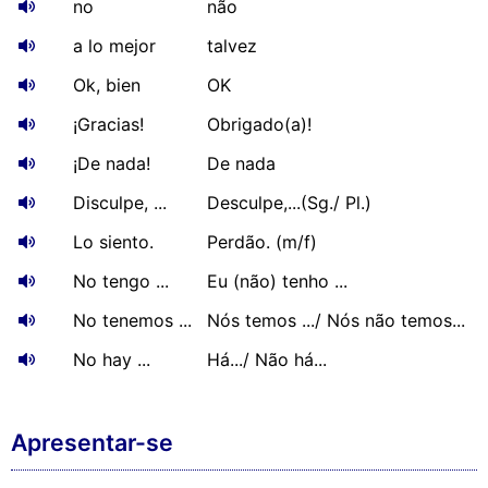
no
não
a lo mejor
talvez
Ok, bien
OK
¡Gracias!
Obrigado(a)!
¡De nada!
De nada
Disculpe, ...
Desculpe,...(Sg./ Pl.)
Lo siento.
Perdão. (m/f)
No tengo ...
Eu (não) tenho ...
No tenemos ...
Nós temos .../ Nós não temos...
No hay ...
Há.../ Não há...
Apresentar-se