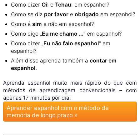
Como dizer
Oi
! e
Tchau
! em espanhol?
Como se diz
por favor
e
obrigado
em espanhol?
Como é
sim
e não em espanhol?
Como digo „
Eu me chamo ...
“ em espanhol?
Como dizer „
Eu não falo espanhol
“ em
espanhol?
Além disso aprenda também a
contar em
espanhol
.
Aprenda espanhol muito mais rápido do que com
métodos de aprendizagem convencionais – com
apenas 17 minutos por dia:
Aprender espanhol com o método de
memória de longo prazo »