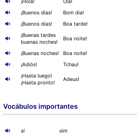
¡Hola!
Olá!
¡Buenos días!
Bom dia!
¡Buenos días!
Boa tarde!
¡Buenas tardes
Boa noite!
buenas noches!
¡Buenas noches!
Boa noite!
¡Adiós!
Tchau!
¡Hasta luego!
Adeus!
¡Hasta pronto!
Vocábulos importantes
sí
sim