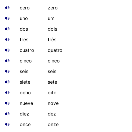
cero
zero
uno
um
dos
dois
tres
três
cuatro
quatro
cinco
cinco
seis
seis
siete
sete
ocho
oito
nueve
nove
diez
dez
once
onze