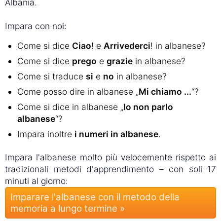
Albania.
Impara con noi:
Come si dice
Ciao
! e
Arrivederci
! in albanese?
Come si dice
prego
e
grazie
in albanese?
Come si traduce
si
e
no
in albanese?
Come posso dire in albanese „
Mi chiamo ...
“?
Come si dice in albanese „
Io non parlo
albanese
“?
Impara inoltre
i numeri in albanese
.
Impara l'albanese molto più velocemente rispetto ai
tradizionali metodi d'apprendimento – con soli 17
minuti al giorno:
Imparare l'albanese con il metodo della
memoria a lungo termine »