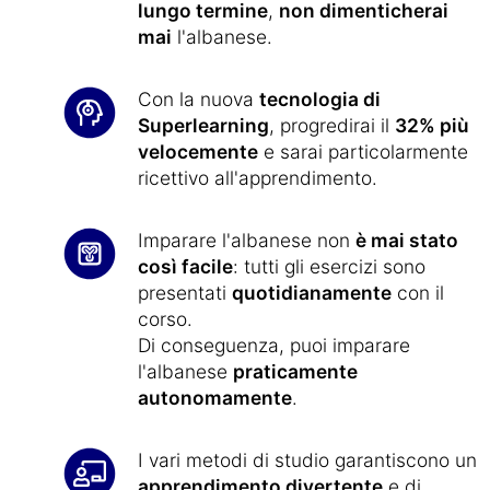
lungo termine
,
non dimenticherai
mai
l'albanese.
Con la nuova
tecnologia di
Superlearning
, progredirai il
32% più
velocemente
e sarai particolarmente
ricettivo all'apprendimento.
Imparare l'albanese non
è mai stato
così facile
: tutti gli esercizi sono
presentati
quotidianamente
con il
corso.
Di conseguenza, puoi imparare
l'albanese
praticamente
autonomamente
.
I vari metodi di studio garantiscono un
apprendimento divertente
e di