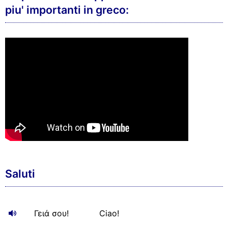
piu' importanti in greco:
Saluti
Γειά σου!
Ciao!