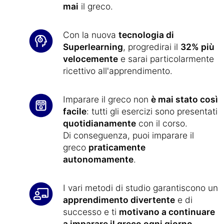
mai
il greco.
Con la nuova
tecnologia di
Superlearning
, progredirai il
32% più
velocemente
e sarai particolarmente
ricettivo all'apprendimento.
Imparare il greco non
è mai stato così
facile
: tutti gli esercizi sono presentati
quotidianamente
con il corso.
Di conseguenza, puoi imparare il
greco
praticamente
autonomamente
.
I vari metodi di studio garantiscono un
apprendimento divertente
e di
successo e ti
motivano a continuare
a imparare il greco ogni giorno
.