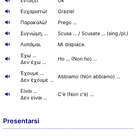
εντάξει
Ok
Ευχαριστώ!
Grazie!
Παρακαλώ!
Prego ...
Συγνώμη, ...
Scusa ... / Scusate ... (sing./pl.)
Λυπάμαι.
Mi dispiace.
Έχω ...
Ho ... (Non ho) ...
Δεν έχω ...
Έχουμε ...
Abbiamo (Non abbiamo) ...
Δεν έχουμε ...
Είναι ...
C'è (Non c'è) ...
Δεν είναι ...
Presentarsi