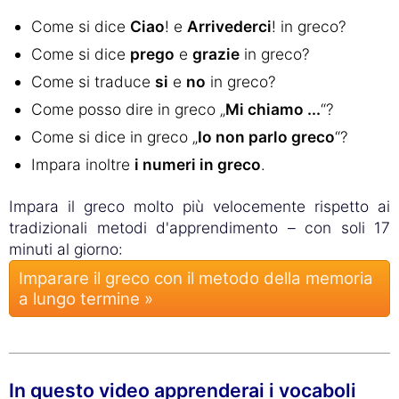
Come si dice
Ciao
! e
Arrivederci
! in greco?
Come si dice
prego
e
grazie
in greco?
Come si traduce
si
e
no
in greco?
Come posso dire in greco „
Mi chiamo ...
“?
Come si dice in greco „
Io non parlo greco
“?
Impara inoltre
i numeri in greco
.
Impara il greco molto più velocemente rispetto ai
tradizionali metodi d'apprendimento – con soli 17
minuti al giorno:
Imparare il greco con il metodo della memoria
a lungo termine »
In questo video apprenderai i vocaboli