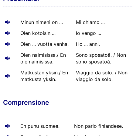
Minun nimeni on ...
Mi chiamo ...
Olen kotoisin ...
Io vengo ...
Olen ... vuotta vanha.
Ho ... anni.
Olen naimisissa./ En
Sono sposatoă. / Non
ole naimisissa.
sono sposatoă.
Matkustan yksin./ En
Viaggio da solo. / Non
matkusta yksin.
viaggio da solo.
Comprensione
En puhu suomea.
Non parlo finlandese.