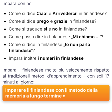
Impara con noi:
Come si dice
Ciao
! e
Arrivederci
! in finlandese?
Come si dice
prego
e
grazie
in finlandese?
Come si traduce
si
e
no
in finlandese?
Come posso dire in finlandese „
Mi chiamo ...
“?
Come si dice in finlandese „
Io non parlo
finlandese
“?
Impara inoltre
i numeri in finlandese
.
Impara il finlandese molto più velocemente rispetto
ai tradizionali metodi d'apprendimento – con soli 17
minuti al giorno:
Imparare il finlandese con il metodo della
memoria a lungo termine »