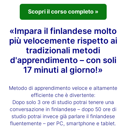
Scopri il corso completo »
«Impara il finlandese molto
più velocemente rispetto ai
tradizionali metodi
d'apprendimento – con soli
17 minuti al giorno!»
Metodo di apprendimento veloce e altamente
efficiente che è divertente:
Dopo solo 3 ore di studio potrai tenere una
conversazione in finlandese – dopo 50 ore di
studio potrai invece già parlare il finlandese
fluentemente – per PC, smartphone e tablet.