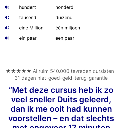
hundert
honderd
tausend
duizend
eine Million
één miljoen
ein paar
een paar
★★★★★ Al ruim 540.000 tevreden cursisten ·
31 dagen niet-goed-geld-terug-garantie
“Met deze cursus heb ik zo
veel sneller Duits geleerd,
dan ik me ooit had kunnen
voorstellen – en dat slechts
met ongeveer 17 minuten