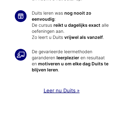
Duits leren was
nog nooit zo
eenvoudig
:
De cursus
reikt u dagelijks exact
alle
oefeningen aan.
Zo leert u Duits
vrijwel als vanzelf
.
De gevarieerde leermethoden
garanderen
leerplezier
en resultaat
en
motiveren u om elke dag Duits te
blijven leren
.
Leer nu Duits »