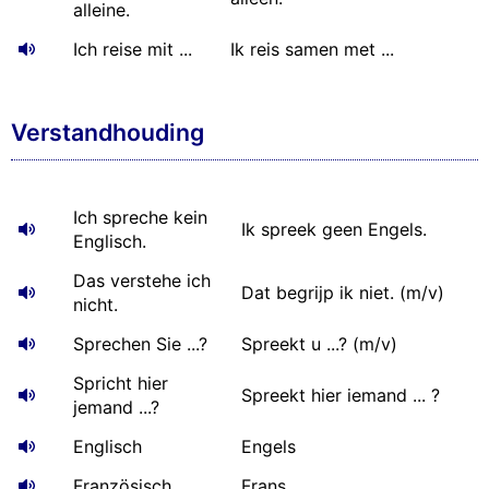
alleine.
Ich reise mit ...
Ik reis samen met ...
Verstandhouding
Ich spreche kein
Ik spreek geen Engels.
Englisch.
Das verstehe ich
Dat begrijp ik niet. (m/v)
nicht.
Sprechen Sie ...?
Spreekt u ...? (m/v)
Spricht hier
Spreekt hier iemand ... ?
jemand ...?
Englisch
Engels
Französisch
Frans