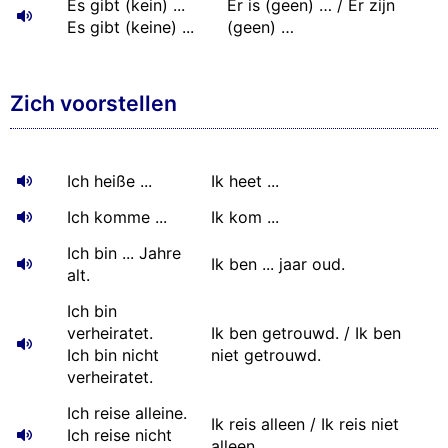
Es gibt (kein) ...
Er is (geen) … / Er zijn
Es gibt (keine) ...
(geen) …
Zich voorstellen
Ich heiße ...
Ik heet ...
Ich komme ...
Ik kom ...
Ich bin ... Jahre
Ik ben ... jaar oud.
alt.
Ich bin
verheiratet.
Ik ben getrouwd. / Ik ben
Ich bin nicht
niet getrouwd.
verheiratet.
Ich reise alleine.
Ik reis alleen / Ik reis niet
Ich reise nicht
alleen.