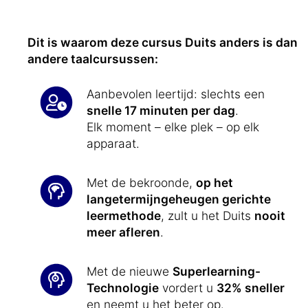
Dit is waarom deze cursus Duits anders is dan
andere taalcursussen:
Aanbevolen leertijd: slechts een
snelle 17 minuten per dag
.
Elk moment – elke plek – op elk
apparaat.
Met de bekroonde,
op het
langetermijngeheugen gerichte
leermethode
, zult u het Duits
nooit
meer afleren
.
Met de nieuwe
Superlearning-
Technologie
vordert u
32% sneller
en neemt u het beter op.