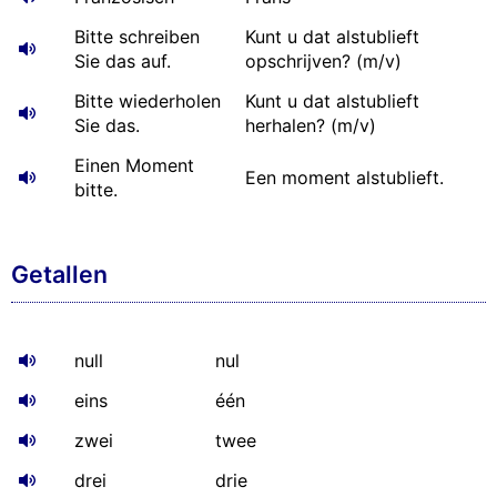
Bitte schreiben
Kunt u dat alstublieft
Sie das auf.
opschrijven? (m/v)
Bitte wiederholen
Kunt u dat alstublieft
Sie das.
herhalen? (m/v)
Einen Moment
Een moment alstublieft.
bitte.
Getallen
null
nul
eins
één
zwei
twee
drei
drie