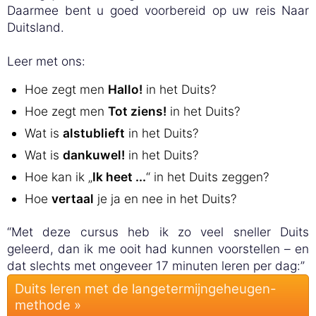
Daarmee bent u goed voorbereid op uw reis Naar
Duitsland.
Leer met ons:
Hoe zegt men
Hallo!
in het Duits?
Hoe zegt men
Tot ziens!
in het Duits?
Wat is
alstublieft
in het Duits?
Wat is
dankuwel!
in het Duits?
Hoe kan ik „
Ik heet ...
“ in het Duits zeggen?
Hoe
vertaal
je ja en nee in het Duits?
“Met deze cursus heb ik zo veel sneller Duits
geleerd, dan ik me ooit had kunnen voorstellen – en
dat slechts met ongeveer 17 minuten leren per dag:”
Duits leren met de langetermijngeheugen-
methode »