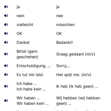
ja
ja
nein
nee
vielleicht
misschien
OK
OK
Danke!
Bedankt!
Bitte! (gern
Graag gedaan! (m/v)
geschehen)
Entschuldigung, ...
Sorry,…
Es tut mir leid.
Het spijt me. (m/v)
Ich habe ...
Ik heb (ik heb geen) …
Ich habe kein ...
Wir haben ...
Wij hebben (wij hebben
Wir haben kein ...
geen) …