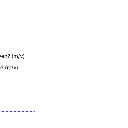
jven? (m/v)
n? (m/v)