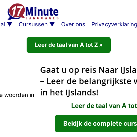
al
Cursussen
Over ons
Privacyverklarin
Leer de taal van A tot Z »
Gaat u op reis Naar IJsl
– Leer de belangrijkste
in het IJslands!
Leer de taal van A tot
Bekijk de complete cur