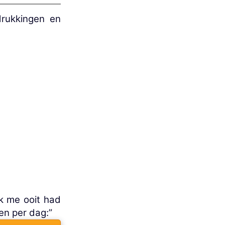
drukkingen en
ik me ooit had
en per dag:”